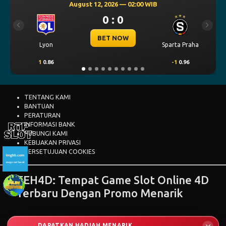
August 12, 2026 — 02:00 WIB
0 : 0
Previous
Next
BET NOW
Lyon
Sparta Praha
1
0.86
-1
0.96
TENTANG KAMI
BANTUAN
PERATURAN
INFORMASI BANK
HUBUNGI KAMI
KEBIJAKAN PRIVASI
PERSETUJUAN COOKIES
TEH4D: Tempat Game Slot Online 4D
Terbaru Dengan Promo Menarik
DAPATKAN HADIAH MENARIK