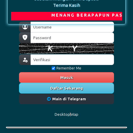
Terima Kasih
M E N A N G B E R A P A P U N P A S T I D I 
Remember Me
Masuk
Daftar Sekarang
Main di Telegram
Desktop
Wap