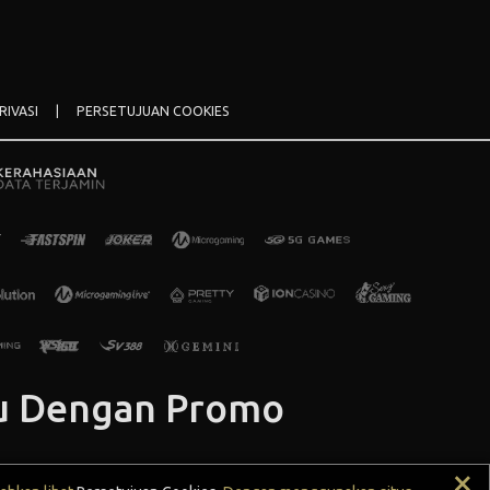
RIVASI
|
PERSETUJUAN COOKIES
ru Dengan Promo
×