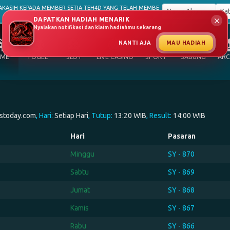
ASIH KEPADA MEMBER SETIA TEH4D YANG TELAH MEMBERIKAN KEPERCAYAAN DAN JU
DAPATKAN HADIAH MENARIK
Nyalakan notifikasi dan klaim hadiahmu sekarang
NANTI AJA
MAU HADIAH
ME
TOGEL
SLOT
LIVE CASINO
SPORT
SABUNG
ARC
stoday.com
, Hari:
Setiap Hari
, Tutup:
13:20 WIB
, Result:
14:00 WIB
Hari
Pasaran
Minggu
SY - 870
Sabtu
SY - 869
Jumat
SY - 868
Kamis
SY - 867
Rabu
SY - 866