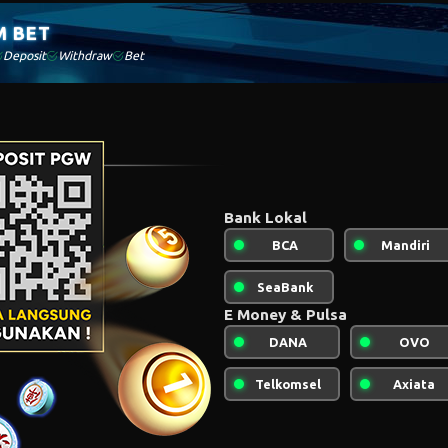
M BET
Deposit
Withdraw
Bet
Bank Lokal
BCA
Mandiri
SeaBank
E Money & Pulsa
DANA
OVO
Telkomsel
Axiata