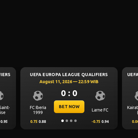
A LIGA
UEFA CHAMPIONS LEAGUE QUALIFIE
6 — 02:30 WIB
August 12, 2026 — 00:00 WIB
 0
0 : 0
NOW
BET NOW
Rayo
Kauno
Dinamo
Vallecano
Zalgiris
Zagreb
-0.25
0.95
-1.25
1.00
1.25
0.8