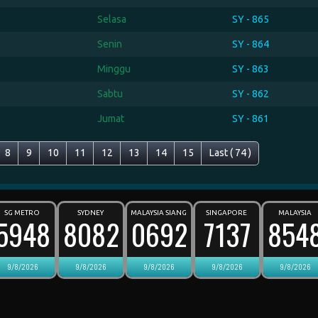
Selasa
SY - 865
Senin
SY - 864
Minggu
SY - 863
Sabtu
SY - 862
Jumat
SY - 861
8
9
10
11
12
13
14
15
Last ( 74 )
SG METRO
SYDNEY
MALAYSIA SIANG
SINGAPORE
MALAYSIA
5948
8082
0692
7137
854
9/8/2026
9/8/2026
9/8/2026
9/8/2026
9/8/2026